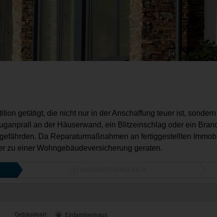
ion getätigt, die nicht nur in der Anschaffung teuer ist, sonder
uganprall an der Häuserwand, ein Blitzeinschlag oder ein Brand
r gefährden. Da Reparaturmaßnahmen an fertiggestellten Immobil
er zu einer Wohngebäudeversicherung geraten.