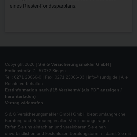
eines Riester-Fondssparplans.
Copyright 2026 |
S & G Versicherungsmakler GmbH
|
Emilienstraße 7 | 57072 Siegen
Tel.: 0271 23066-0 | Fax: 0271 23066-33 |
info@sundg.de
| Alle
Rechte vorbehalten
Erstinformation nach §15 VersVermV (als PDF anzeigen /
herunterladen)
Vertrag widerrufen
S & G Versicherungsmakler GmbH GmbH bietet umfangreiche
Beratung und Betreuung in allen Versicherungsfragen.
Rufen Sie uns einfach an und vereinbaren Sie einen
unverbindlichen und kostenlosen Beratungstermin - damit Sie mit