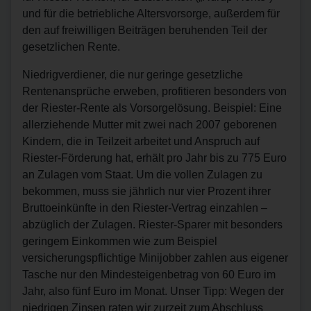
und für die betriebliche Altersvorsorge, außerdem für
den auf freiwilligen Beiträgen beruhenden Teil der
gesetzlichen Rente.
Niedrigverdiener, die nur geringe gesetzliche
Rentenansprüche erweben, profitieren besonders von
der Riester-Rente als Vorsorgelösung. Beispiel: Eine
allerziehende Mutter mit zwei nach 2007 geborenen
Kindern, die in Teilzeit arbeitet und Anspruch auf
Riester-Förderung hat, erhält pro Jahr bis zu 775 Euro
an Zulagen vom Staat. Um die vollen Zulagen zu
bekommen, muss sie jährlich nur vier Prozent ihrer
Bruttoeinkünfte in den Riester-Vertrag einzahlen –
abzüglich der Zulagen. Riester-Sparer mit besonders
geringem Einkommen wie zum Beispiel
versicherungspflichtige Minijobber zahlen aus eigener
Tasche nur den Mindesteigenbetrag von 60 Euro im
Jahr, also fünf Euro im Monat. Unser Tipp: Wegen der
niedrigen Zinsen raten wir zurzeit zum Abschluss