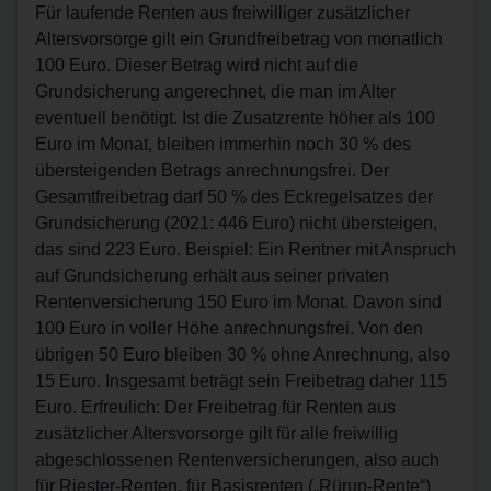
Für laufende Renten aus freiwilliger zusätzlicher
Altersvorsorge gilt ein Grundfreibetrag von monatlich
100 Euro. Dieser Betrag wird nicht auf die
Grundsicherung angerechnet, die man im Alter
eventuell benötigt. Ist die Zusatzrente höher als 100
Euro im Monat, bleiben immerhin noch 30 % des
übersteigenden Betrags anrechnungsfrei. Der
Gesamtfreibetrag darf 50 % des Eckregelsatzes der
Grundsicherung (2021: 446 Euro) nicht übersteigen,
das sind 223 Euro. Beispiel: Ein Rentner mit Anspruch
auf Grundsicherung erhält aus seiner privaten
Rentenversicherung 150 Euro im Monat. Davon sind
100 Euro in voller Höhe anrechnungsfrei. Von den
übrigen 50 Euro bleiben 30 % ohne Anrechnung, also
15 Euro. Insgesamt beträgt sein Freibetrag daher 115
Euro. Erfreulich: Der Freibetrag für Renten aus
zusätzlicher Altersvorsorge gilt für alle freiwillig
abgeschlossenen Rentenversicherungen, also auch
für Riester-Renten, für Basisrenten („Rürup-Rente“)