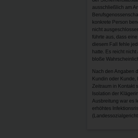
ausschließlich am Arb
Berufsgenossenschaft
konkrete Person bene
nicht ausgeschlosse
führte aus, dass eine
diesem Fall fehle jed
hatte. Es reicht nicht
bloße Wahrscheinlichk
Nach den Angaben der
Kundin oder Kunde, K
Zeitraum in Kontakt 
Isolation der Kläger
Ausbreitung war es let
erhöhtes Infektionsri
(Landessozialgericht