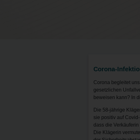
Corona-Infektio
Corona begleitet uns
gesetzlichen Unfallv
beweisen kann? In di
Die 58-jährige Kläger
sie positiv auf Covi
dass die Verkäuferin
Die Klägerin vermute
der Sicherheitsabstan