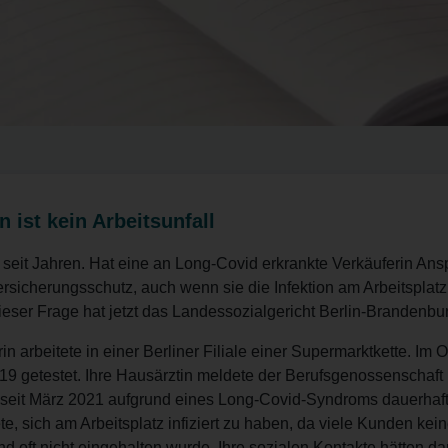
n ist kein Arbeitsunfall
 seit Jahren. Hat eine an Long-Covid erkrankte Verkäuferin Ans
ersicherungsschutz, auch wenn sie die Infektion am Arbeitsplatz
eser Frage hat jetzt das Landessozialgericht Berlin-Brandenbu
in arbeitete in einer Berliner Filiale einer Supermarktkette. Im
d-19 getestet. Ihre Hausärztin meldete der Berufsgenossenschaf
 seit März 2021 aufgrund eines Long-Covid-Syndroms dauerhaft 
te, sich am Arbeitsplatz infiziert zu haben, da viele Kunden ke
d oft nicht eingehalten wurde. Ihre sozialen Kontakte hätten da