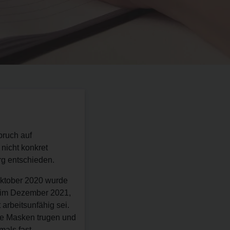
pruch auf
 nicht konkret
rg entschieden.
 Oktober 2020 wurde
t im Dezember 2021,
arbeitsunfähig sei.
ine Masken trugen und
mals fast