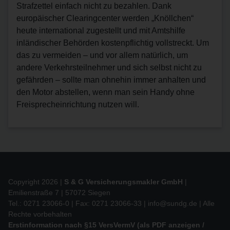
Strafzettel einfach nicht zu bezahlen. Dank
europäischer Clearingcenter werden „Knöllchen“
heute international zugestellt und mit Amtshilfe
inländischer Behörden kostenpflichtig vollstreckt. Um
das zu vermeiden – und vor allem natürlich, um
andere Verkehrsteilnehmer und sich selbst nicht zu
gefährden – sollte man ohnehin immer anhalten und
den Motor abstellen, wenn man sein Handy ohne
Freisprecheinrichtung nutzen will.
Copyright 2026 |
S & G Versicherungsmakler GmbH
|
Emilienstraße 7 | 57072 Siegen
Tel.: 0271 23066-0 | Fax: 0271 23066-33 |
info@sundg.de
| Alle
Rechte vorbehalten
Erstinformation nach §15 VersVermV (als PDF anzeigen /