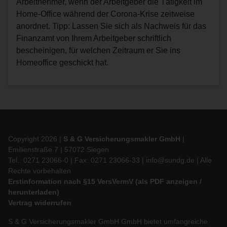
Arbeitnehmer, wenn der Arbeitgeber die Tätigkeit im
Home-Office während der Corona-Krise zeitweise
anordnet. Tipp: Lassen Sie sich als Nachweis für das
Finanzamt von Ihrem Arbeitgeber schriftlich
bescheinigen, für welchen Zeitraum er Sie ins
Homeoffice geschickt hat.
Copyright 2026 |
S & G Versicherungsmakler GmbH
|
Emilienstraße 7 | 57072 Siegen
Tel.: 0271 23066-0 | Fax: 0271 23066-33 |
info@sundg.de
| Alle
Rechte vorbehalten
Erstinformation nach §15 VersVermV (als PDF anzeigen /
herunterladen)
Vertrag widerrufen
S & G Versicherungsmakler GmbH GmbH bietet umfangreiche