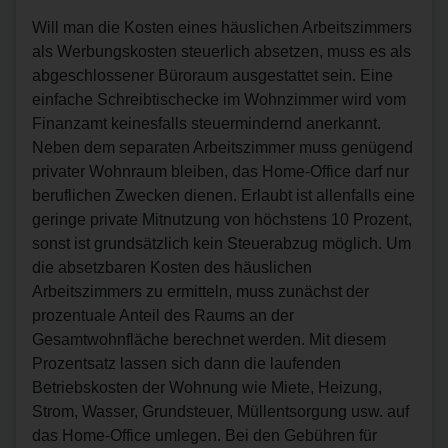
Will man die Kosten eines häuslichen Arbeitszimmers
als Werbungskosten steuerlich absetzen, muss es als
abgeschlossener Büroraum ausgestattet sein. Eine
einfache Schreibtischecke im Wohnzimmer wird vom
Finanzamt keinesfalls steuermindernd anerkannt.
Neben dem separaten Arbeitszimmer muss genügend
privater Wohnraum bleiben, das Home-Office darf nur
beruflichen Zwecken dienen. Erlaubt ist allenfalls eine
geringe private Mitnutzung von höchstens 10 Prozent,
sonst ist grundsätzlich kein Steuerabzug möglich. Um
die absetzbaren Kosten des häuslichen
Arbeitszimmers zu ermitteln, muss zunächst der
prozentuale Anteil des Raums an der
Gesamtwohnfläche berechnet werden. Mit diesem
Prozentsatz lassen sich dann die laufenden
Betriebskosten der Wohnung wie Miete, Heizung,
Strom, Wasser, Grundsteuer, Müllentsorgung usw. auf
das Home-Office umlegen. Bei den Gebühren für