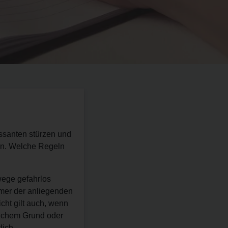
ssanten stürzen und
en. Welche Regeln
wege gefahrlos
tümer der anliegenden
cht gilt auch, wenn
lichem Grund oder
lich