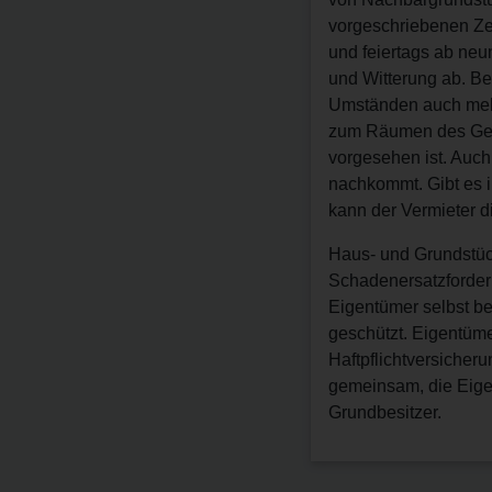
vorgeschriebenen Zei
und feiertags ab neu
und Witterung ab. Bes
Umständen auch mehr
zum Räumen des Gehw
vorgesehen ist. Auch 
nachkommt. Gibt es 
kann der Vermieter d
Haus- und Grundstücks
Schadenersatzforder
Eigentümer selbst be
geschützt. Eigentüm
Haftpflichtversiche
gemeinsam, die Eigen
Grundbesitzer.