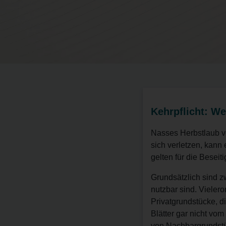
Kehrpflicht: We
Nasses Herbstlaub v
sich verletzen, kan
gelten für die Beseit
Grundsätzlich sind z
nutzbar sind. Vieler
Privatgrundstücke, d
Blätter gar nicht v
von Nachbargrundstück