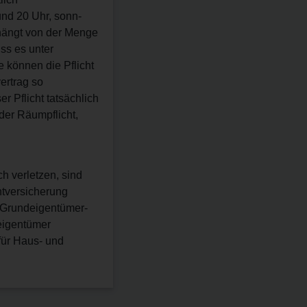
und 20 Uhr, sonn-
 hängt von der Menge
ss es unter
 können die Pflicht
ertrag so
r Pflicht tatsächlich
der Räumpflicht,
h verletzen, sind
htversicherung
 Grundeigentümer-
eigentümer
für Haus- und