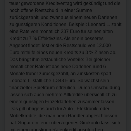
teuer gewordene Kreditvertrag wird gekündigt und die
noch offene Restschuld in einer Summe
zurückgezahlt, und zwar aus einem neuen Darlehen
zu günstigeren Konditionen. Beispiel: Leonard L. zahlt
eine Rate von monatlich 237 Euro für seinen alten
Kredit zu 7 % Effektivzins. Als er ein besseres
Angebot findet, löst er die Restschuld von 12.000
Euro mithilfe eines neuen Kredits zu 3 % Zinsen ab.
Das bringt ihm erstaunliche Vorteile: Bei gleicher
monatlicher Rate ist das neue Darlehen rund 6
Monate früher zurückgezahlt, an Zinskosten spart
Leonard L. stattliche 1.348 Euro. So wächst sein
finanzieller Spielraum erfreulich. Durch Umschuldung
lassen sich auch mehrere Altkredite übersichtlich zu
einem günstigen Einzeldarlehen zusammenfassen.
Das gilt übrigens auch für Auto-, Elektronik- oder
Möbelkredite, die man beim Händler abgeschlossen
hat. Sogar ein teuer überzogenes Girokonto lässt sich
mit einem günstigen Ratenkredit ausgleichen.