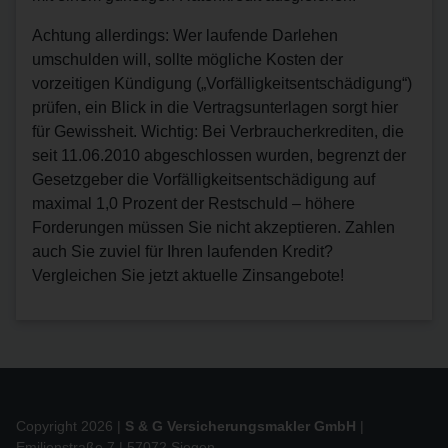
Achtung allerdings: Wer laufende Darlehen
umschulden will, sollte mögliche Kosten der
vorzeitigen Kündigung („Vorfälligkeitsentschädigung“)
prüfen, ein Blick in die Vertragsunterlagen sorgt hier
für Gewissheit. Wichtig: Bei Verbraucherkrediten, die
seit 11.06.2010 abgeschlossen wurden, begrenzt der
Gesetzgeber die Vorfälligkeitsentschädigung auf
maximal 1,0 Prozent der Restschuld – höhere
Forderungen müssen Sie nicht akzeptieren. Zahlen
auch Sie zuviel für Ihren laufenden Kredit?
Vergleichen Sie jetzt aktuelle Zinsangebote!
Copyright 2026 |
S & G Versicherungsmakler GmbH
|
Emilienstraße 7 | 57072 Siegen