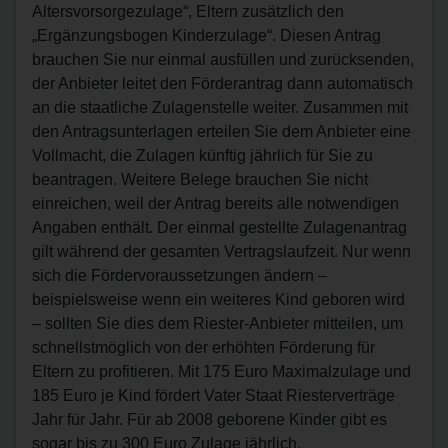
Altersvorsorgezulage“, Eltern zusätzlich den
„Ergänzungsbogen Kinderzulage“. Diesen Antrag
brauchen Sie nur einmal ausfüllen und zurücksenden,
der Anbieter leitet den Förderantrag dann automatisch
an die staatliche Zulagenstelle weiter. Zusammen mit
den Antragsunterlagen erteilen Sie dem Anbieter eine
Vollmacht, die Zulagen künftig jährlich für Sie zu
beantragen. Weitere Belege brauchen Sie nicht
einreichen, weil der Antrag bereits alle notwendigen
Angaben enthält. Der einmal gestellte Zulagenantrag
gilt während der gesamten Vertragslaufzeit. Nur wenn
sich die Fördervoraussetzungen ändern –
beispielsweise wenn ein weiteres Kind geboren wird
– sollten Sie dies dem Riester-Anbieter mitteilen, um
schnellstmöglich von der erhöhten Förderung für
Eltern zu profitieren. Mit 175 Euro Maximalzulage und
185 Euro je Kind fördert Vater Staat Riesterverträge
Jahr für Jahr. Für ab 2008 geborene Kinder gibt es
sogar bis zu 300 Euro Zulage jährlich.