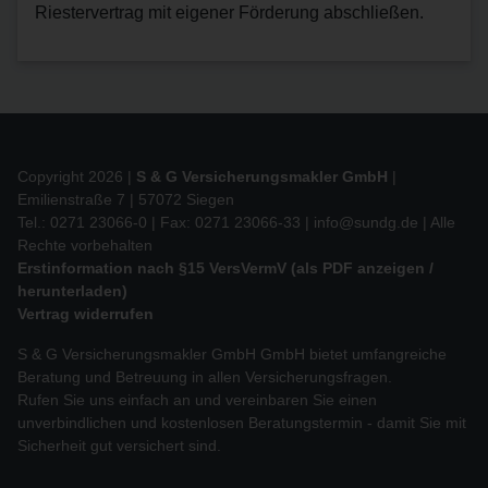
Riestervertrag mit eigener Förderung abschließen.
Copyright 2026 |
S & G Versicherungsmakler GmbH
|
Emilienstraße 7 | 57072 Siegen
Tel.: 0271 23066-0 | Fax: 0271 23066-33 |
info@sundg.de
| Alle
Rechte vorbehalten
Erstinformation nach §15 VersVermV (als PDF anzeigen /
herunterladen)
Vertrag widerrufen
S & G Versicherungsmakler GmbH GmbH bietet umfangreiche
Beratung und Betreuung in allen Versicherungsfragen.
Rufen Sie uns einfach an und vereinbaren Sie einen
unverbindlichen und kostenlosen Beratungstermin - damit Sie mit
Sicherheit gut versichert sind.