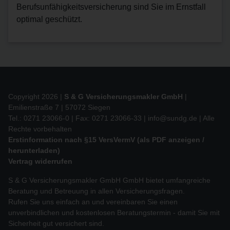
Berufsunfähigkeitsversicherung sind Sie im Ernstfall
optimal geschützt.
Copyright 2026 |
S & G Versicherungsmakler GmbH
|
Emilienstraße 7 | 57072 Siegen
Tel.: 0271 23066-0 | Fax: 0271 23066-33 |
info@sundg.de
| Alle
Rechte vorbehalten
Erstinformation nach §15 VersVermV (als PDF anzeigen /
herunterladen)
Vertrag widerrufen
S & G Versicherungsmakler GmbH GmbH bietet umfangreiche
Beratung und Betreuung in allen Versicherungsfragen.
Rufen Sie uns einfach an und vereinbaren Sie einen
unverbindlichen und kostenlosen Beratungstermin - damit Sie mit
Sicherheit gut versichert sind.