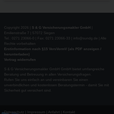
Copyright 2026 |
S & G Versicherungsmakler GmbH
|
Emilienstraße 7 | 57072 Siegen
Tel.: 0271 23066-0 | Fax: 0271 23066-33 |
info@sundg.de
| Alle
Rechte vorbehalten
Erstinformation nach §15 VersVermV (als PDF anzeigen /
herunterladen)
Vertrag widerrufen
S & G Versicherungsmakler GmbH GmbH bietet umfangreiche
Beratung und Betreuung in allen Versicherungsfragen.
Rufen Sie uns einfach an und vereinbaren Sie einen
unverbindlichen und kostenlosen Beratungstermin - damit Sie mit
Sicherheit gut versichert sind.
Datenschutz
Impressum
Anfahrt
Kontakt